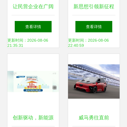
让民营企业在广阔
新思想引领新征程
前景中大显身手
加速新兴能源技术
查看详情
查看详情
——新兴能源技术
研发，澎湃新质生
更新时间：2026-08-06
更新时间：2026-08-06
21:35:31
22:40:59
研发为民营企业注
产力发展动能
入新动能
创新驱动，新能源
威马勇往直前