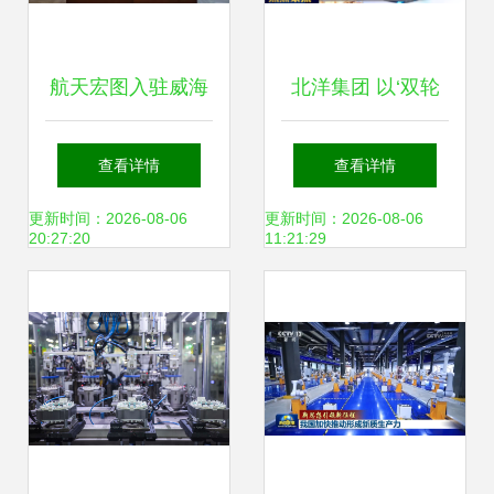
航天宏图入驻威海
北洋集团 以‘双轮
临港区，超20亿元
驱动’战略赋能产业
查看详情
查看详情
项目助推新兴能源
升级，传统产业‘发
更新时间：2026-08-06
更新时间：2026-08-06
20:27:20
11:21:29
技术研发
新芽’，新兴产业‘长
强枝’