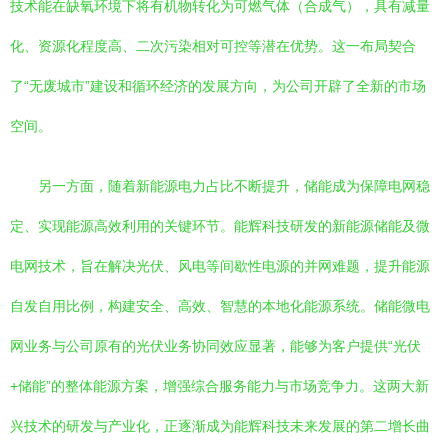
技术能在缺氧环境下将有机物转化为可燃气体（合成气），具有减量
化、资源化程度高、二次污染相对可控等潜在优势。这一布局契合
了“无废城市”建设和循环经济的发展方向，为公司开辟了全新的市场
空间。
另一方面，随着新能源电力占比不断提升，储能成为保障电网稳
定、实现能源高效利用的关键环节。能辉科技研发的新能源储能及微
电网技术，旨在解决光伏、风电等间歇性电源的并网难题，提升能源
自发自用比例，构建安全、高效、智慧的本地化能源系统。储能微电
网业务与公司原有的光伏业务协同效应显著，能够为客户提供“光伏
+储能”的整体能源方案，增强综合服务能力与市场竞争力。这两大新
兴技术的研发与产业化，正逐渐成为能辉科技未来发展的第二增长曲