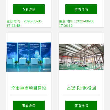
技术点亮高质量发
从“威马冠军”到威
查看详情
查看详情
展新图景
马EX5，创新精神
更新时间：2026-08-06
更新时间：2026-08-06
17:43:48
17:08:19
驱动新兴能源技术
研发
全市重点项目建设
吕梁 以“退役回
观摩团赴汝南县考
收”推动“循环再
查看详情
查看详情